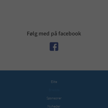
Følg med på facebook
Elite
Bredde
Sponsorer
Nyheder