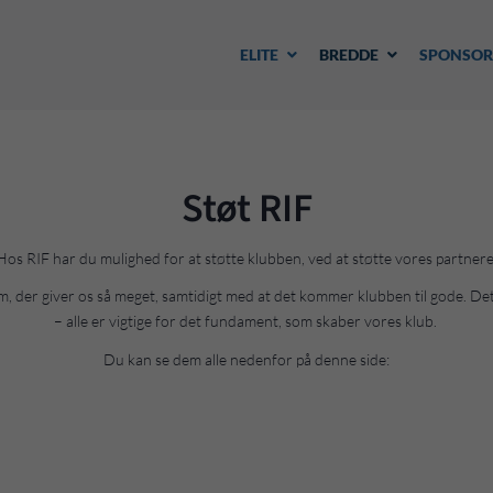
ELITE
BREDDE
SPONSOR
Støt RIF
Hos RIF har du mulighed for at støtte klubben, ved at støtte vores partnere
le dem, der giver os så meget, samtidigt med at det kommer klubben til gode. 
– alle er vigtige for det fundament, som skaber vores klub.
Du kan se dem alle nedenfor på denne side: