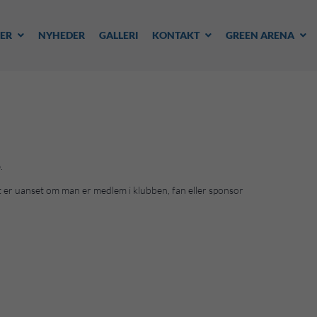
ER
NYHEDER
GALLERI
KONTAKT
GREEN ARENA
.
Det er uanset om man er medlem i klubben, fan eller sponsor