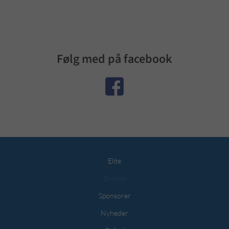
Følg med på facebook
Elite
Bredde
Sponsorer
Nyheder