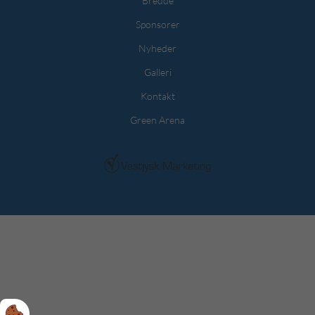
Bredde
Sponsorer
Nyheder
Galleri
Kontakt
Green Arena