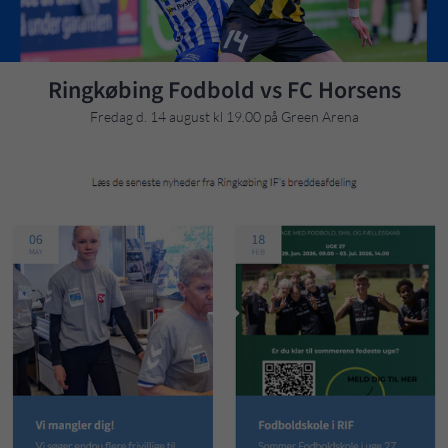
Ringkøbing Fodbold vs FC Horsens
Fredag d. 14 august kl 19.00 på Green Arena
