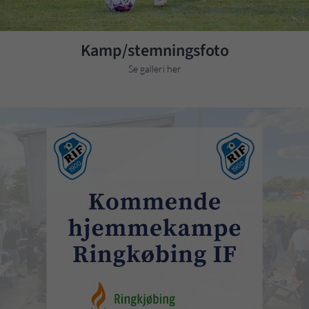
Kamp/stemningsfoto
Se galleri her
