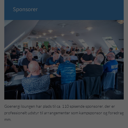
Sponsorer
Goenergi loungen har plads til ca. 110 spisende sponsorer, der er
professionelt udstyr til arrangementer som kampsponsor og foredrag
mm.