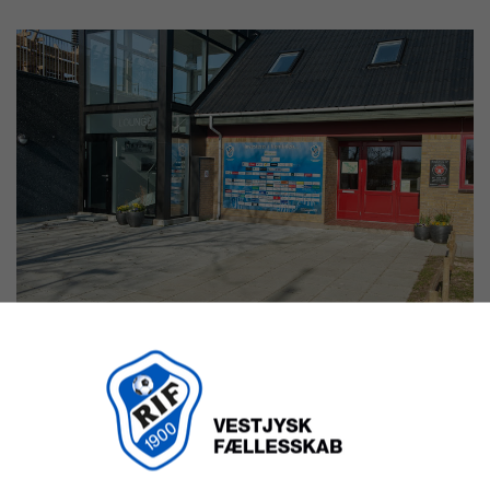
Opgang til Goenergi loungen.