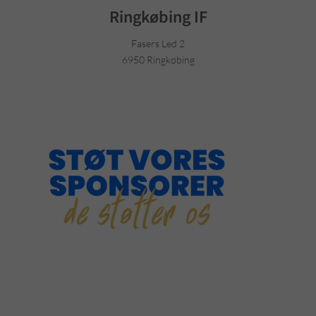
Ringkøbing IF
Fasers Led 2
6950 Ringkøbing