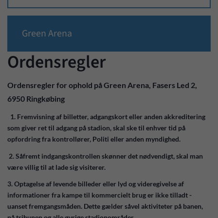
Green Arena
Ordensregler
Ordensregler for ophold på Green Arena, Fasers Led 2,
6950 Ringkøbing
1. Fremvisning af billetter, adgangskort eller anden akkreditering
som giver ret til adgang på stadion, skal ske til enhver tid på
opfordring fra kontrollører, Politi eller anden myndighed.
2. Såfremt indgangskontrollen skønner det nødvendigt, skal man
være villig til at lade sig visiterer.
3. Optagelse af levende billeder eller lyd og videregivelse af
informationer fra kampe til kommercielt brug er ikke tilladt -
uanset fremgangsmåden. Dette gælder såvel aktiviteter på banen,
på tribunen og alle øvrige stadionområder.