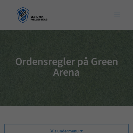

Ordensregler på Green
Arena
Vis undermenu
