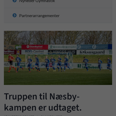
Nyheder Gymnastik
Partnerarrangementer
Truppen til Næsby-
kampen er udtaget.