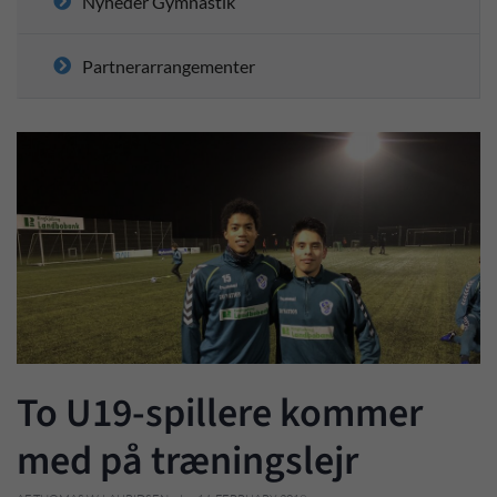
Nyheder Gymnastik
Partnerarrangementer
To U19-spillere kommer
med på træningslejr