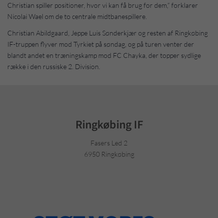
Christian spiller positioner, hvor vi kan få brug for dem,” forklarer
Nicolai Wael om de to centrale midtbanespillere.
Christian Abildgaard, Jeppe Luis Sønderkjær og resten af Ringkøbing
IF-truppen flyver mod Tyrkiet på søndag, og på turen venter der
blandt andet en træningskamp mod FC Chayka, der topper sydlige
række i den russiske 2. Division.
Ringkøbing IF
Fasers Led 2
6950 Ringkøbing