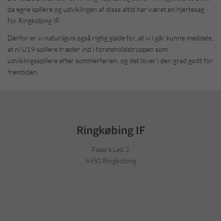
da egne spillere og udviklingen af disse altid har været en hjertesag
for Ringkøbing IF.
Derfor er vi naturligvis også rigtig glade for, at vi i går kunne meddele,
at ni U19-spillere træder ind i førsteholdstruppen som
udviklingsspillere efter sommerferien, og det lover i den grad godt for
fremtiden.
Ringkøbing IF
Fasers Led 2
6950 Ringkøbing