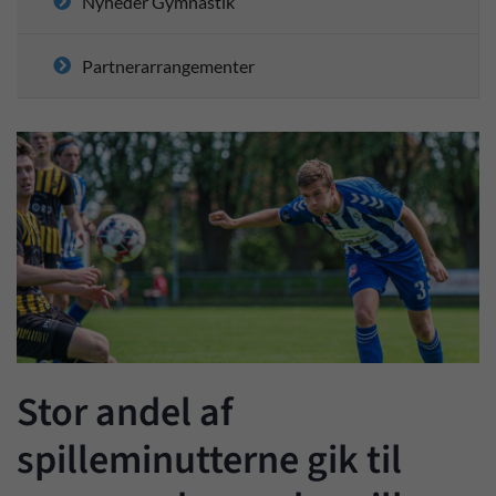
Nyheder Gymnastik
Partnerarrangementer
Stor andel af
spilleminutterne gik til