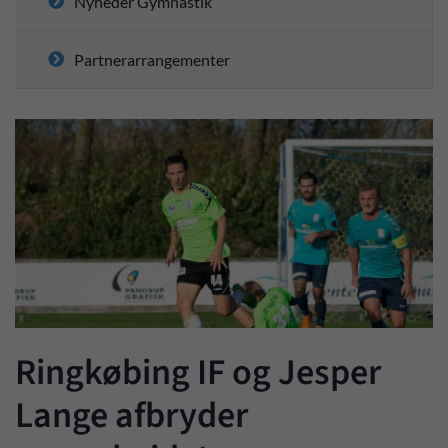
Nyheder Gymnastik
Partnerarrangementer
Ringkøbing IF og Jesper
Lange afbryder