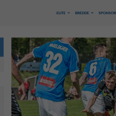
ELITE
BREDDE
SPONSOR