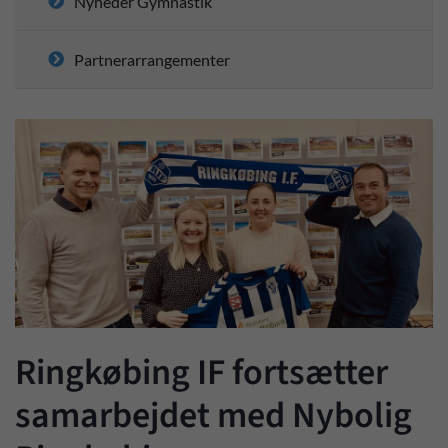
Nyheder Gymnastik
Partnerarrangementer
Ringkøbing IF fortsætter
samarbejdet med Nybolig