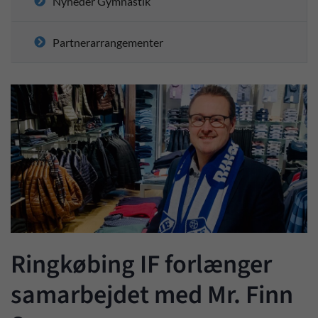
Nyheder Gymnastik
Partnerarrangementer
Ringkøbing IF forlænger
samarbejdet med Mr. Finn