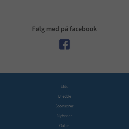
Følg med på facebook
Elite
Bredde
Sponsorer
Nyheder
Galleri