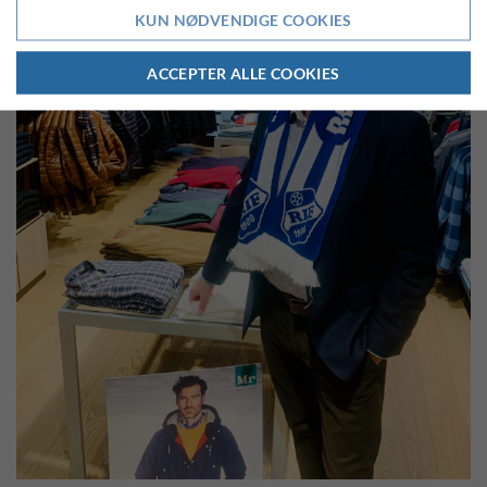
KUN NØDVENDIGE COOKIES
ACCEPTER ALLE COOKIES