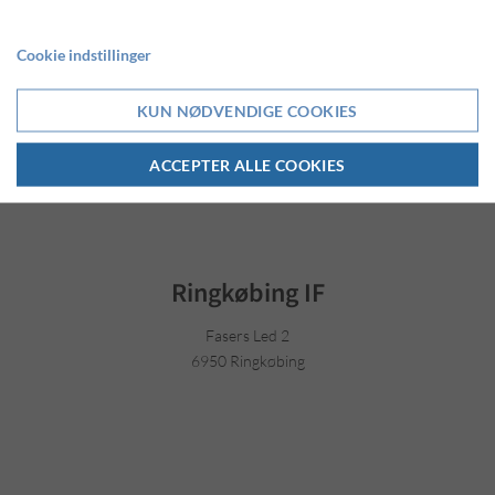
Cookie indstillinger
KUN NØDVENDIGE COOKIES
ACCEPTER ALLE COOKIES
Ringkøbing IF
Fasers Led 2
6950 Ringkøbing