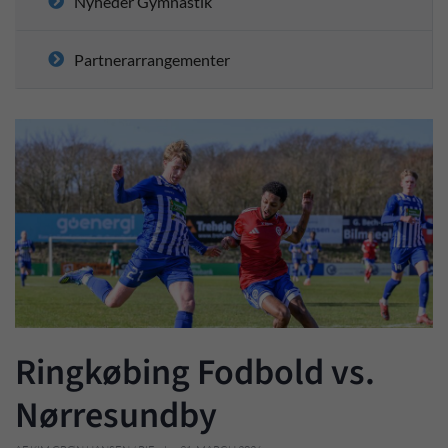
Nyheder Gymnastik
Partnerarrangementer
Ringkøbing Fodbold vs.
Nørresundby