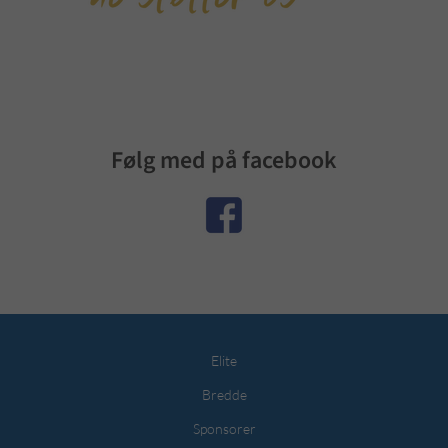
Følg med på facebook
Elite
Bredde
Sponsorer