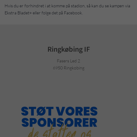
Hvis du er forhindret i at komme på stadion, så kan du se kampen via
Ekstra Bladet+ eller følge det på Facebook.
Ringkøbing IF
Fasers Led 2
6950 Ringkøbing