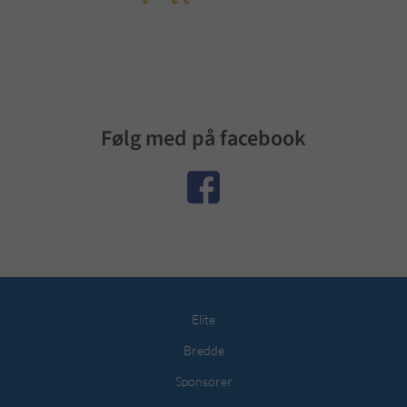
Følg med på facebook
Elite
Bredde
Sponsorer