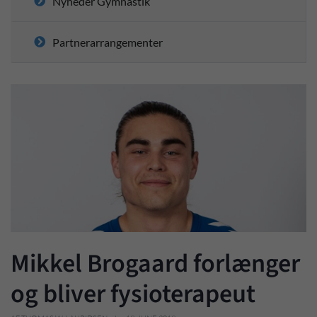
Nyheder Gymnastik
Partnerarrangementer
Mikkel Brogaard forlænger
og bliver fysioterapeut