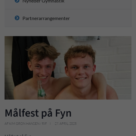
Nyheder Gymnastik
Partnerarrangementer
Målfest på Fyn
AF KIM GRØN HANSEN / RIF
27. APRIL 2025