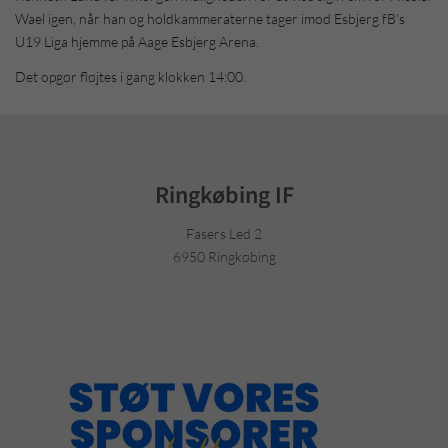
Wael igen, når han og holdkammeraterne tager imod Esbjerg fB’s
U19 Liga hjemme på Aage Esbjerg Arena.
Det opgør fløjtes i gang klokken 14:00.
Ringkøbing IF
Fasers Led 2
6950 Ringkøbing