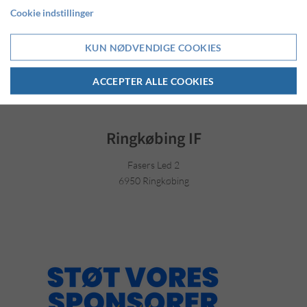
Cookie indstillinger
LÆS MERE OM COOKIES
KUN NØDVENDIGE COOKIES
ACCEPTER ALLE COOKIES
Ringkøbing IF
Fasers Led 2
6950 Ringkøbing