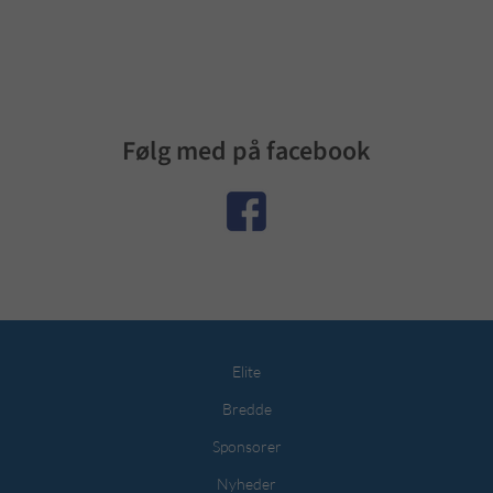
Følg med på facebook
Elite
Bredde
Sponsorer
Nyheder