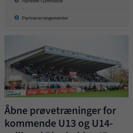
Nyheder Gymnastik
Partnerarrangementer
Åbne prøvetræninger for
kommende U13 og U14-