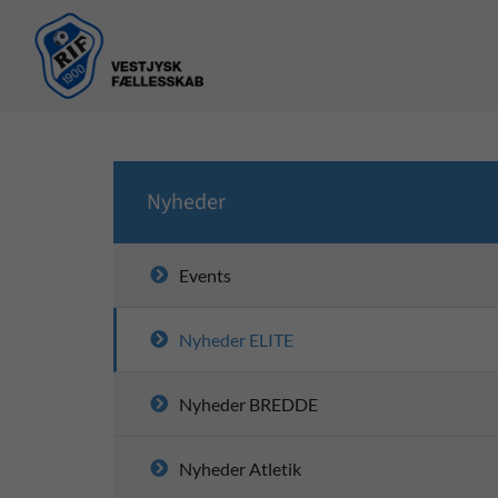
Nyheder
Events
Nyheder ELITE
Nyheder BREDDE
Nyheder Atletik