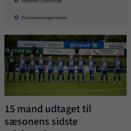
Nyheder Gymnastik
Partnerarrangementer
15 mand udtaget til
sæsonens sidste