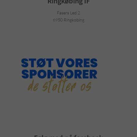
Ringkøbing IF
Fasers Led 2
6950 Ringkøbing