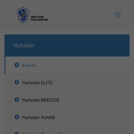

Nyheder
Events
Nyheder ELITE
Nyheder BREDDE
Nyheder Atletik